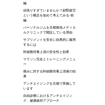
編
頑張りすぎていませんか？副腎疲労
という概念を改めて考えてみる-前
編
パーソナルジムを京都御池メディカ
ルクリニックで開設している理由
サプリメントを安全に効果的に服用
するには
幹細胞培養上清の安全性と効果
マラソン完走とトレーニングメニュ
ー
痛みに対する幹細胞培養上清液の効
果
アンチエイジングを京都で実施して
います
自由診療におけるアンチエイジン
グ、健康維持アプローチ