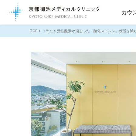
カウ
TOP
>
コラム
> 活性酸素が溜まった「酸化ストレス」状態を減