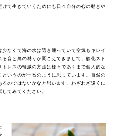
避けて生きていくためにも日々自分の心の動きや
は少なくて海の水は透き通っていて空気もキレイ
れる音と鳥の囀りが聞こえてきまして、酸化スト
ストレスの軽減の方法は様々であくまで個人的な
くというのが一番のように思っています。自然の
あるのではないかなと思います。わざわざ遠くに
試してみてください。
た
食