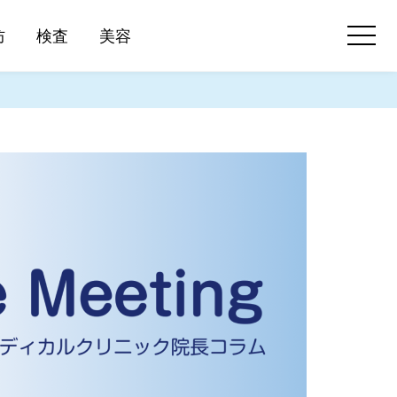
防
検査
美容