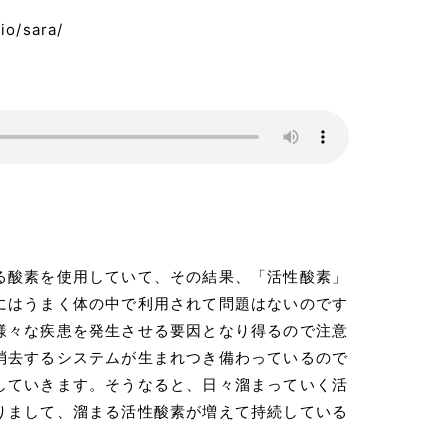
o/sara/
ご予約・お問い合わせ
る酸素を使用していて、その結果、「活性酸素」
にはうまく体の中で利用されて問題はないのです
様々な疾患を発生させる要因となり得るので注意
消去するシステムが生まれつき備わっているので
していきます。そうなると、日々溜まっていく活
りまして、溜まる活性酸素が増えて持続している