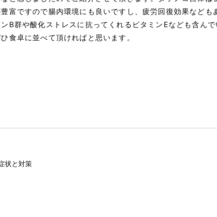
が豊富ですので腸内環境にも良いですし、疲労回復効果なども
ミンB群や酸化ストレスに抗ってくれるビタミンEなども含んで
ぜひ食卓に並べて頂ければと思います。
症状と対策