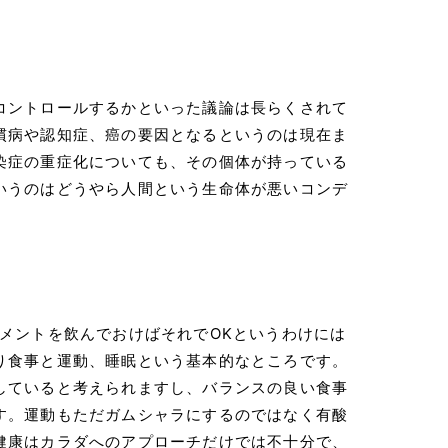
コントロールするかといった議論は長らくされて
慣病や認知症、癌の要因となるというのは現在ま
染症の重症化についても、その個体が持っている
いうのはどうやら人間という生命体が悪いコンデ
メントを飲んでおけばそれでOKというわけには
り食事と運動、睡眠という基本的なところです。
していると考えられますし、バランスの良い食事
す。運動もただガムシャラにするのではなく有酸
健康はカラダへのアプローチだけでは不十分で、