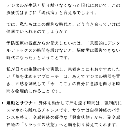
デジタルが生活と切り離せなくなった現代において、この
脳疲労はまさに「現代病」と言えるでしょう。
では、私たちはこの便利な時代と、どう向き合っていけば
健康でいられるのでしょうか？
予防医療の観点からお伝えしたいのは、「意図的にデジタ
ルデトックスの時間を設けないと、脳疲労は回復できない
時代になった」ということです。
私が日々の生活の中で実践し、患者さまにもおすすめした
い「脳を休めるアプローチ」は、あえてデジタル機器を置
き、五感を刺激して「今、ここ」の自分に意識を向ける時
間を物理的に作ることです。
運動とサウナ：
身体を動かして汗を流す時間は、強制的に
スマホから離れるチャンスです。サウナは自律神経のバラ
ンスを整え、交感神経の優位な「興奮状態」から、副交感
神経の「リラックス状態」へと脳を切り替えてくれます。