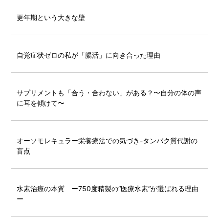
更年期という大きな壁
自覚症状ゼロの私が「腸活」に向き合った理由
サプリメントも「合う・合わない」がある？〜自分の体の声
に耳を傾けて〜
オーソモレキュラー栄養療法での気づき-タンパク質代謝の
盲点
水素治療の本質 ー750度精製の“医療水素“が選ばれる理由
ー