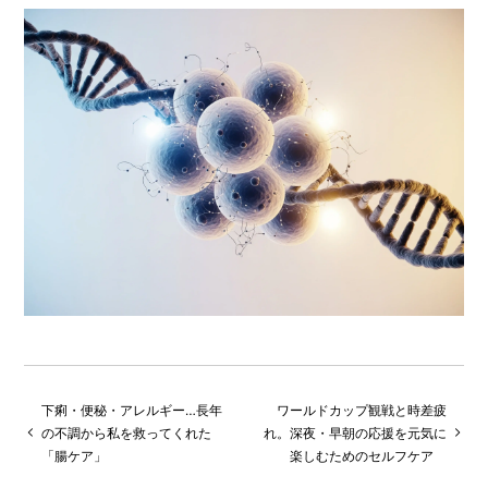
下痢・便秘・アレルギー…長年
ワールドカップ観戦と時差疲
の不調から私を救ってくれた
れ。深夜・早朝の応援を元気に
「腸ケア」
楽しむためのセルフケア