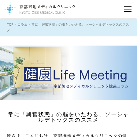
TOP
>
コラム
> 常に「興奮状態」の脳をいたわる、ソーシャルデトックスのスス
メ
常に「興奮状態」の脳をいたわる、ソーシャ
ルデトックスのススメ
皆さま、こんにちは。京都御池メディカルクリニックの健