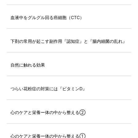
血液中をグルグル回る癌細胞（CTC）
下剤の常用が起こす副作用『認知症』と『腸内細菌の乱れ』
自然に触れる効果
つらい花粉症の対策には『ビタミンD』
心のケアと栄養ー体の中から整える②
心のケアと栄養ー体の中から整える①