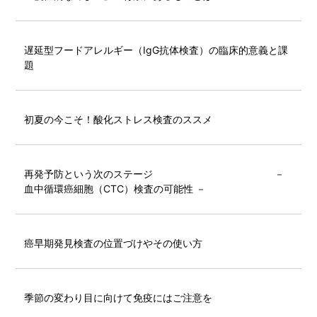
遅延型フードアレルギー（IgG抗体検査）の臨床的意義と課
題
初夏の今こそ！酸化ストレス検査のススメ
再発予防という次のステージ －
血中循環癌細胞（CTC）検査の可能性 －
癌早期発見検査の位置づけやその使い方
季節の変わり目に向けて免疫にはご注意を