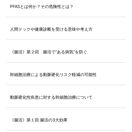
PFASとは何か？その危険性とは？
人間ドックや健康診断を受ける意味や考え方
《腸活》第２回 腸活で”ある病気”を防ぐ
幹細胞治療による動脈硬化リスク軽減の可能性
動脈硬化性疾患に対する幹細胞治療について
《腸活》第１回 腸活の3大効果