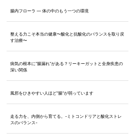
腸内フローラ ― 体の中のもう一つの環境
整える力こそ本当の健康〜酸化と抗酸化のバランスを取り戻
す治療〜
病気の根本に“腸漏れ“がある？リーキーガットと全身疾患の
深い関係
風邪をひきやすい人ほど“腸“が弱っています
走る力を、内側から育てる。-ミトコンドリアと酸化ストレ
スのバランス-