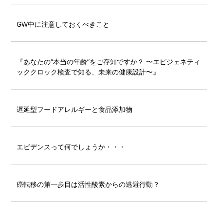
GW中に注意しておくべきこと
『あなたの“本当の年齢”をご存知ですか？ 〜エピジェネティ
ッククロック検査で知る、未来の健康設計〜』
遅延型フードアレルギーと食品添加物
エビデンスって何でしょうか・・・
癌転移の第一歩目は活性酸素からの逃避行動？