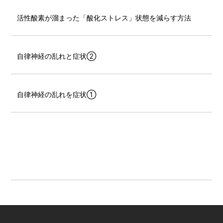
活性酸素が溜まった「酸化ストレス」状態を減らす方法
自律神経の乱れと症状②
自律神経の乱れを症状①